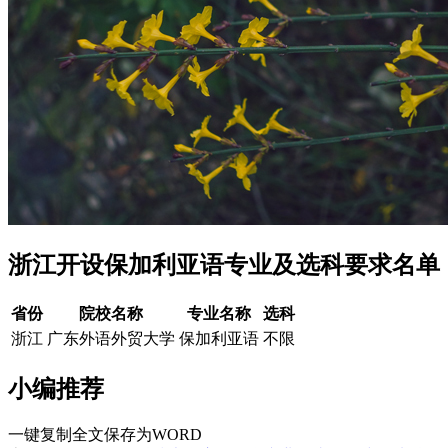
浙江开设保加利亚语专业及选科要求名单
省份
院校名称
专业名称
选科
浙江
广东外语外贸大学
保加利亚语
不限
小编推荐
一键复制全文
保存为WORD