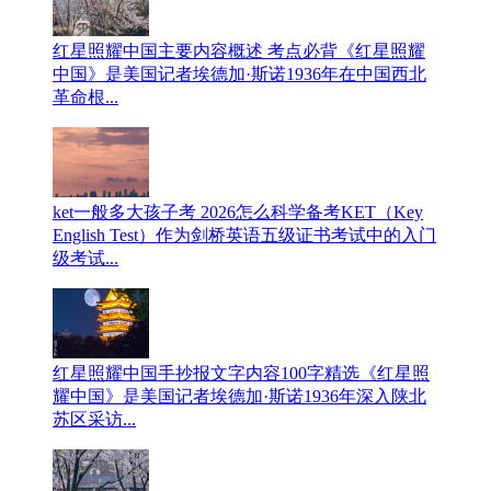
红星照耀中国主要内容概述 考点必背
《红星照耀
中国》是美国记者埃德加·斯诺1936年在中国西北
革命根...
ket一般多大孩子考 2026怎么科学备考
KET（Key
English Test）作为剑桥英语五级证书考试中的入门
级考试...
红星照耀中国手抄报文字内容100字精选
《红星照
耀中国》是美国记者埃德加·斯诺1936年深入陕北
苏区采访...