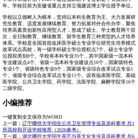
年。学校目前为安徽省重点支持立项建设博士学位授予单位。
学校以立德树人为根本，坚持以本科生教育为主、大力发展研
究生教育、适度发展继续教育、努力拓展对外合作办学，聚焦
培养高素质创新性应用型人才，形成了硕士、学士教育两个层
次，全日制教育、继续教育、留学生教育三种类型的人才培养
体系。学校是全国首批临床医学硕士专业学位研究生培养模式
改革试点高校，有一级学科硕士学位授权点7个、硕士专业学
位授权类别8个。学校有本科专业35个，其中国家级一流本科
专业建设点4个、省级一流本科专业建设点10个，国家级特色
专业1个、省级特色专业9个，国家级专业综合改革试点专业1
个、省级专业综合改革试点专业11个。设有临床医学院、基础
医学院、公共卫生学院、药学院、法医学院、麻醉学院等16个
二级学院。
小编推荐
一键复制全文
保存为WORD
上一篇：
辽宁哪些大学招生公共卫生管理专业及选科要求 共1
所高校和开设学校推荐（2026参考）
下一篇：
湖北哪些大学招生茶艺与茶文化专业及选科要求 共6