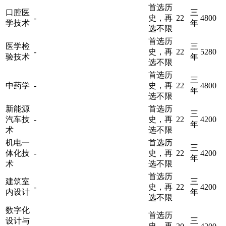
首选历
口腔医
三
-
史，再
22
4800
学技术
年
选不限
首选历
医学检
三
-
史，再
22
5280
验技术
年
选不限
首选历
三
中药学
-
史，再
22
4800
年
选不限
新能源
首选历
三
汽车技
-
史，再
22
4200
年
术
选不限
机电一
首选历
三
体化技
-
史，再
22
4200
年
术
选不限
首选历
建筑室
三
-
史，再
22
4200
内设计
年
选不限
数字化
首选历
设计与
三
史，再