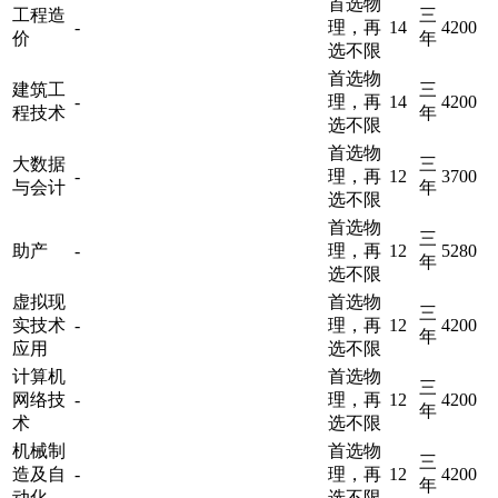
首选物
工程造
三
-
理，再
14
4200
价
年
选不限
首选物
建筑工
三
-
理，再
14
4200
程技术
年
选不限
首选物
大数据
三
-
理，再
12
3700
与会计
年
选不限
首选物
三
助产
-
理，再
12
5280
年
选不限
虚拟现
首选物
三
实技术
-
理，再
12
4200
年
应用
选不限
计算机
首选物
三
网络技
-
理，再
12
4200
年
术
选不限
机械制
首选物
三
造及自
-
理，再
12
4200
年
动化
选不限