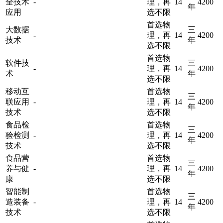
全技术
-
理，再
14
4200
年
应用
选不限
首选物
大数据
三
-
理，再
14
4200
技术
年
选不限
首选物
软件技
三
-
理，再
14
4200
术
年
选不限
移动互
首选物
三
联应用
-
理，再
14
4200
年
技术
选不限
食品检
首选物
三
验检测
-
理，再
14
4200
年
技术
选不限
食品营
首选物
三
养与健
-
理，再
14
4200
年
康
选不限
智能制
首选物
三
造装备
-
理，再
14
4200
年
技术
选不限