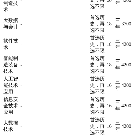
-
20
4200
制造技
年
选不限
术
首选历
大数据
三
-
史，再
18
3700
与会计
年
选不限
首选历
软件技
三
-
史，再
18
4200
术
年
选不限
智能制
首选历
三
造装备
-
史，再
18
4200
年
技术
选不限
人工智
首选历
三
能技术
-
史，再
16
4200
年
应用
选不限
信息安
首选历
三
全技术
-
史，再
16
4200
年
应用
选不限
首选历
大数据
三
-
史，再
16
4200
技术
年
选不限