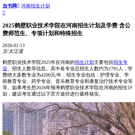
当书网

河南招生计划

2025鹤壁职业技术学院在河南招生计划及学费 含公
费师范生、专项计划和特殊招生
2026-01-13
文/太泛滥
鹤壁职业技术学院2025年在河南的
招生计划
主要包括
招生专
业
、招生人数等信息。其中各专业总招生人数约为1791人，学
费绝大多数专业为4200元/年，招生专业包括：护理专业、学
前教育专业、药学专业、音乐教育专业和康复治疗技术专业等
等。如果考生想2026年报考鹤壁职业技术学院在河南的招生计
划，建议考生通过以下官方途径进行最终核实。