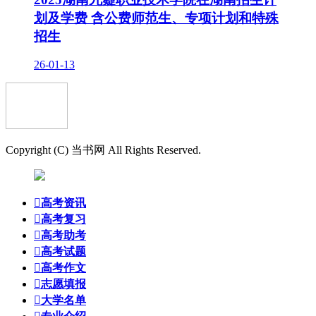
划及学费 含公费师范生、专项计划和特殊
招生
26-01-13
Copyright (C) 当书网 All Rights Reserved.

高考资讯

高考复习

高考助考

高考试题

高考作文

志愿填报

大学名单