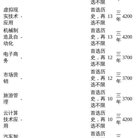
选不限
虚拟现
首选历
三
实技术
-
史，再
13
4200
年
应用
选不限
机械制
首选历
三
造及自
-
史，再
13
4200
年
动化
选不限
首选历
电子商
三
-
史，再
12
3700
务
年
选不限
首选历
市场营
三
-
史，再
12
3700
销
年
选不限
首选历
旅游管
三
-
史，再
10
3700
理
年
选不限
云计算
首选历
三
技术应
-
史，再
10
4200
年
用
选不限
首选历
汽车智
三