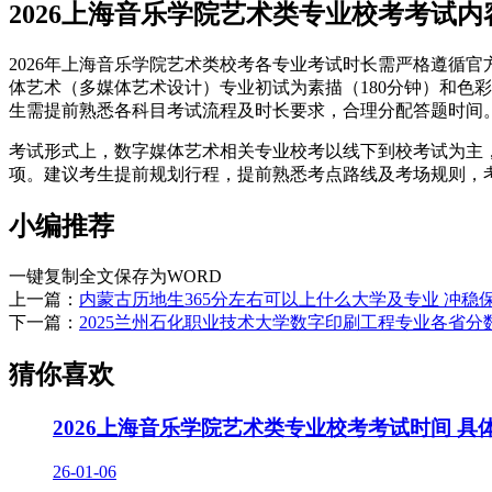
2026上海音乐学院艺术类专业校考考试内
2026年上海音乐学院艺术类校考各专业考试时长需严格遵循
体艺术（多媒体艺术设计）专业初试为素描（180分钟）和色彩
生需提前熟悉各科目考试流程及时长要求，合理分配答题时间
考试形式上，数字媒体艺术相关专业校考以线下到校考试为主
项。建议考生提前规划行程，提前熟悉考点路线及考场规则，
小编推荐
一键复制全文
保存为WORD
上一篇：
内蒙古历地生365分左右可以上什么大学及专业 冲稳保
下一篇：
2025兰州石化职业技术大学数字印刷工程专业各省分
猜你喜欢
2026上海音乐学院艺术类专业校考考试时间 具
26-01-06