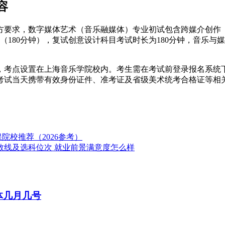
容
官方要求，数字媒体艺术（音乐融媒体）专业初试包含跨媒介创作（
（180分钟），复试创意设计科目考试时长为180分钟，音乐与
。
，考点设置在上海音乐学院校内。考生需在考试前登录报名系统
考试当天携带有效身份证件、准考证及省级美术统考合格证等相
院校推荐（2026参考）
数线及选科位次 就业前景满意度怎么样
体几月几号