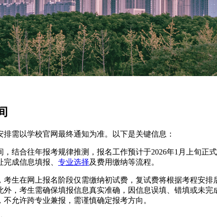
间
具体安排需以学校官网最终通知为准。以下是关键信息：‌‌
间，结合往年报考规律推测，报名工作预计于2026年1月上旬
址完成信息填报、
专业选择
及费用缴纳等流程。
0元，考生在网上报名阶段仅需缴纳初试费，复试费将根据考程安
此外，考生需确保填报信息真实准确，因信息误填、错填或未完
，不允许跨专业兼报，需谨慎确定报考方向。