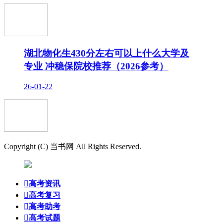
湖北物化生430分左右可以上什么大学及
专业 冲稳保院校推荐（2026参考）
26-01-22
Copyright (C) 当书网 All Rights Reserved.

高考资讯

高考复习

高考助考

高考试题