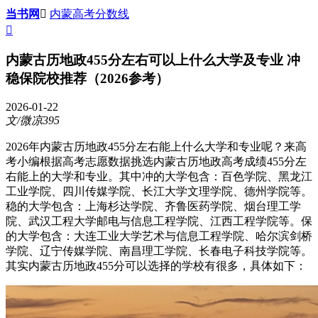
当书网

内蒙高考分数线

内蒙古历地政455分左右可以上什么大学及专业 冲
稳保院校推荐（2026参考）
2026-01-22
文/微凉395
2026年内蒙古历地政455分左右能上什么大学和专业呢？来高
考小编根据高考志愿数据挑选内蒙古历地政高考成绩455分左
右能上的大学和专业。其中冲的大学包含：百色学院、黑龙江
工业学院、四川传媒学院、长江大学文理学院、德州学院等。
稳的大学包含：上海杉达学院、齐鲁医药学院、烟台理工学
院、武汉工程大学邮电与信息工程学院、江西工程学院等。保
的大学包含：大连工业大学艺术与信息工程学院、哈尔滨剑桥
学院、辽宁传媒学院、南昌理工学院、长春电子科技学院等。
其实内蒙古历地政455分可以选择的学校有很多，具体如下：