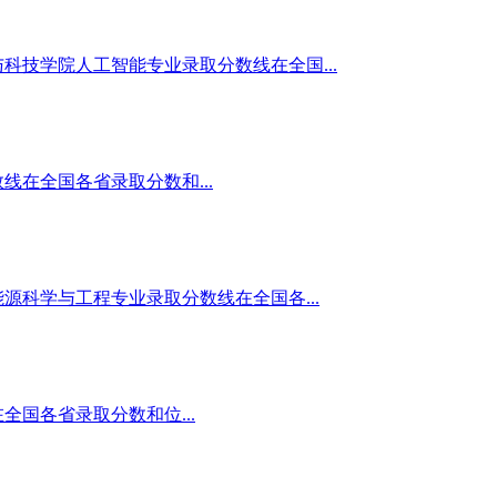
与科技学院人工智能专业录取分数线在全国...
线在全国各省录取分数和...
能源科学与工程专业录取分数线在全国各...
全国各省录取分数和位...