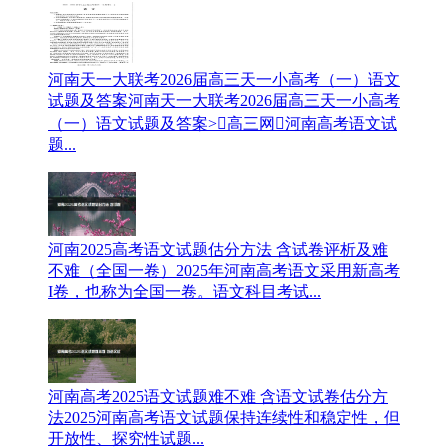
河南天一大联考2026届高三天一小高考（一）语文
试题及答案
河南天一大联考2026届高三天一小高考
（一）语文试题及答案>高三网河南高考语文试
题...
河南2025高考语文试题估分方法 含试卷评析及难
不难（全国一卷）
2025年河南高考语文采用新高考
I卷，也称为全国一卷。语文科目考试...
河南高考2025语文试题难不难 含语文试卷估分方
法
2025河南高考语文试题保持连续性和稳定性，但
开放性、探究性试题...