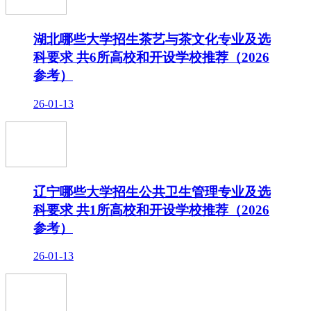
湖北哪些大学招生茶艺与茶文化专业及选
科要求 共6所高校和开设学校推荐（2026
参考）
26-01-13
辽宁哪些大学招生公共卫生管理专业及选
科要求 共1所高校和开设学校推荐（2026
参考）
26-01-13