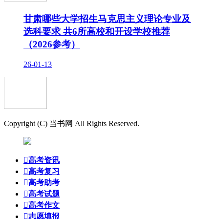
甘肃哪些大学招生马克思主义理论专业及
选科要求 共6所高校和开设学校推荐
（2026参考）
26-01-13
Copyright (C) 当书网 All Rights Reserved.

高考资讯

高考复习

高考助考

高考试题

高考作文

志愿填报