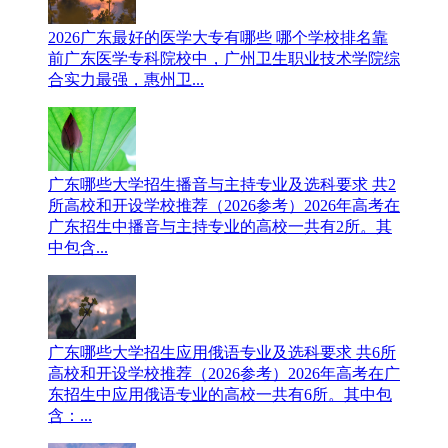
2026广东最好的医学大专有哪些 哪个学校排名靠
前
广东医学专科院校中，广州卫生职业技术学院综
合实力最强，惠州卫...
广东哪些大学招生播音与主持专业及选科要求 共2
所高校和开设学校推荐（2026参考）
2026年高考在
广东招生中播音与主持专业的高校一共有2所。其
中包含...
广东哪些大学招生应用俄语专业及选科要求 共6所
高校和开设学校推荐（2026参考）
2026年高考在广
东招生中应用俄语专业的高校一共有6所。其中包
含：...