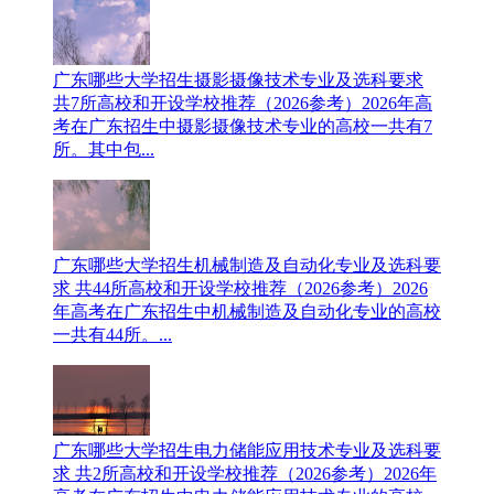
广东哪些大学招生摄影摄像技术专业及选科要求
共7所高校和开设学校推荐（2026参考）
2026年高
考在广东招生中摄影摄像技术专业的高校一共有7
所。其中包...
广东哪些大学招生机械制造及自动化专业及选科要
求 共44所高校和开设学校推荐（2026参考）
2026
年高考在广东招生中机械制造及自动化专业的高校
一共有44所。...
广东哪些大学招生电力储能应用技术专业及选科要
求 共2所高校和开设学校推荐（2026参考）
2026年